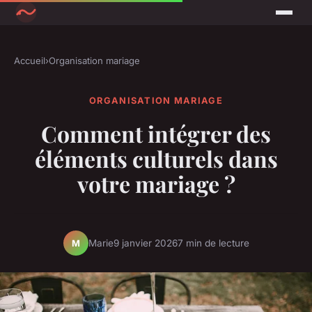
Accueil
›
Organisation mariage
ORGANISATION MARIAGE
Comment intégrer des
éléments culturels dans
votre mariage ?
Marie
9 janvier 2026
7 min de lecture
M