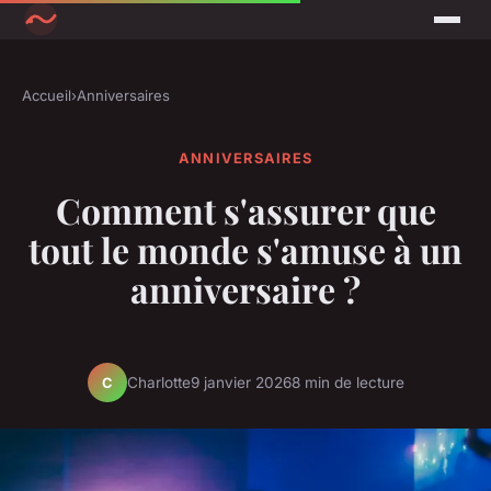
Accueil
›
Anniversaires
ANNIVERSAIRES
Comment s'assurer que
tout le monde s'amuse à un
anniversaire ?
Charlotte
9 janvier 2026
8 min de lecture
C