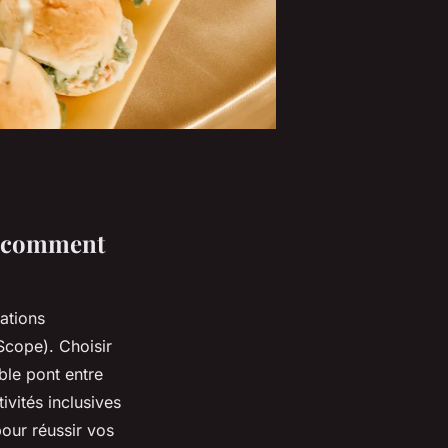
 : comment
ations
Scope). Choisir
ble pont entre
ivités inclusives
pour réussir vos