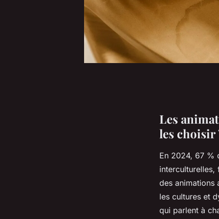
Les animat
les choisir 
En 2024, 67 % d
interculturelles
des animations a
les cultures et 
qui parlent à ch