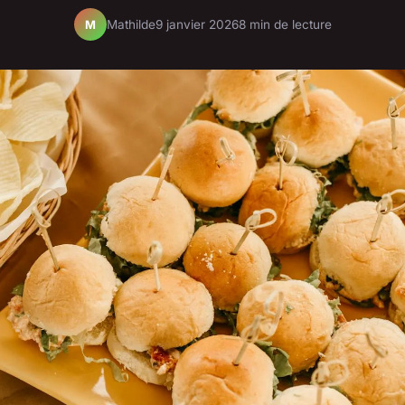
Mathilde
9 janvier 2026
8 min de lecture
M