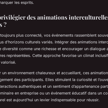
arquer les esprits.
rivilégier des animations interculturelle
s ?
oujours plus connecté, vos événements rassemblent souve
us d’horizons culturels variés. Intégrer des animations intercu
e diversité comme une richesse et encourager un dialogue ac
ures représentées. Cette approche favorise un climat inclusi
 valorisé.
r un environnement chaleureux et accueillant, ces animatio
ement des participants. Elles stimulent la curiosité et l’ouve
nteractions authentiques et un sentiment d’appartenance pa
éminaire en entreprise ou un événement éducatif dans un co
urel est aujourd’hui un levier indispensable pour réussir.