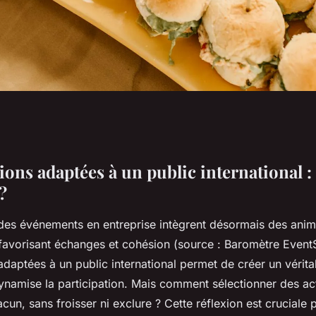
ions adaptées à un public international
?
es événements en entreprise intègrent désormais des anim
, favorisant échanges et cohésion (source : Baromètre Event
daptées à un public international permet de créer un vérita
dynamise la participation. Mais comment sélectionner des act
acun, sans froisser ni exclure ? Cette réflexion est cruciale 