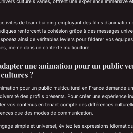
univers culturels variés, offrent une expérience immersive 
s activités de team building employant des films d’animation 
diques renforcent la cohésion grâce à des messages univer
sposez ainsi de véritables leviers pour fédérer vos équipes
s, même dans un contexte multiculturel.
apter une animation pour un public ve
 cultures ?
nimation pour un public multiculturel en France demande un
 diversité des profils présents. Pour créer une expérience inc
ter vos contenus en tenant compte des différences culturelle
érences que des modes de communication.
angage simple et universel, évitez les expressions idiomatiqu