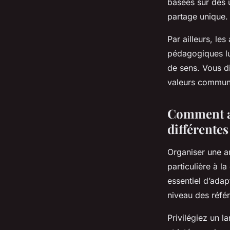
basées sur des 
partage unique.
Par ailleurs, le
pédagogiques lu
de sens. Vous di
valeurs commune
Comment ad
différentes
Organiser une a
particulière à la
essentiel d’adap
niveau des réf
Privilégiez un l