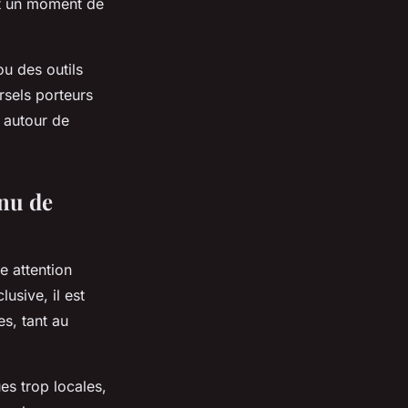
et un moment de
ou des outils
sels porteurs
 autour de
nu de
e attention
lusive, il est
s, tant au
es trop locales,