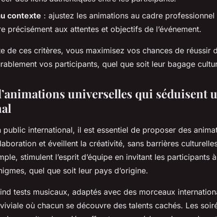
au contexte
: ajustez les animations au cadre professionne
e précisément aux attentes et objectifs de l’événement.
e de ces critères, vous maximisez vos chances de réussir 
ablement vos participants, quel que soit leur bagage cultur
d’animations universelles qui séduisent 
nal
 public international, il est essentiel de proposer des anima
laboration et éveillent la créativité, sans barrières culturell
le, stimulent l’esprit d’équipe en invitant les participants 
igmes, quel que soit leur pays d’origine.
ind tests musicaux, adaptés avec des morceaux internation
iviale où chacun se découvre des talents cachés. Les soir