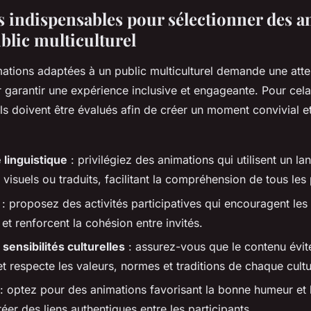
es indispensables pour sélectionner des 
blic multiculturel
mations adaptées à un public multiculturel demande une atte
r garantir une expérience inclusive et engageante. Pour cela
els doivent être évalués afin de créer un moment convivial 
 linguistique
: privilégiez des animations qui utilisent un l
visuels ou traduits, facilitant la compréhension de tous les 
: proposez des activités participatives qui encouragent le
s et renforcent la cohésion entre invités.
sensibilités culturelles
: assurez-vous que le contenu évit
t respecte les valeurs, normes et traditions de chaque cult
: optez pour des animations favorisant la bonne humeur et 
éer des liens authentiques entre les participants.