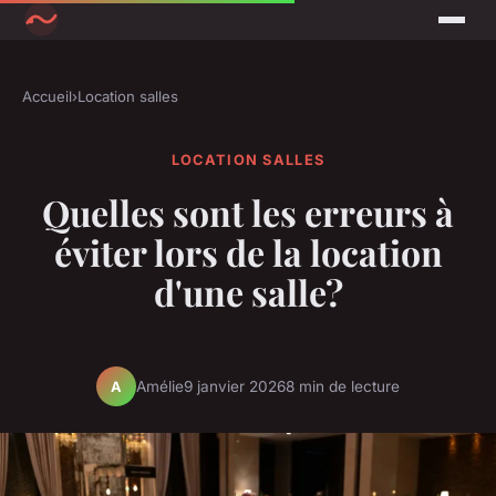
Accueil
›
Location salles
LOCATION SALLES
Quelles sont les erreurs à
éviter lors de la location
d'une salle?
Amélie
9 janvier 2026
8 min de lecture
A